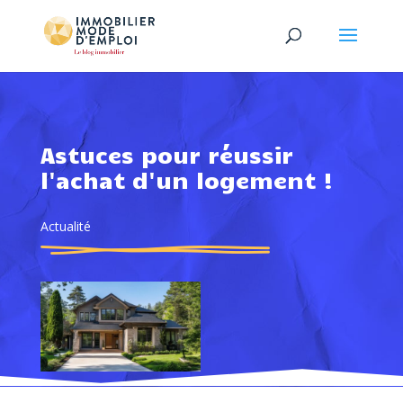
Astuces pour réussir
l'achat d'un logement !
Actualité