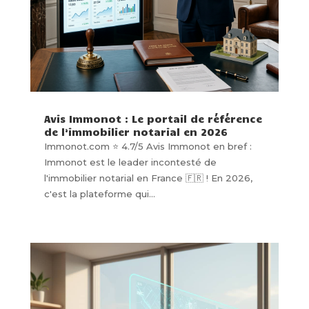
Avis Immonot : Le portail de référence
de l’immobilier notarial en 2026
Immonot.com ⭐ 4.7/5 Avis Immonot en bref :
Immonot est le leader incontesté de
l'immobilier notarial en France 🇫🇷 ! En 2026,
c'est la plateforme qui...