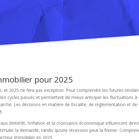
mmobilier pour 2025
, et 2025 ne fera pas exception. Pour comprendre les futures tendanc
es cycles passés et permettent de mieux anticiper les fluctuations à
arché. Les décisions en matière de fiscalité, de réglementation et de 
é.
aux d’intérêt, l’inflation et la croissance économique influencent dire
imuler la demande, tandis qu’une récession peut la freiner. Compren
secteur immobilier en 2025.