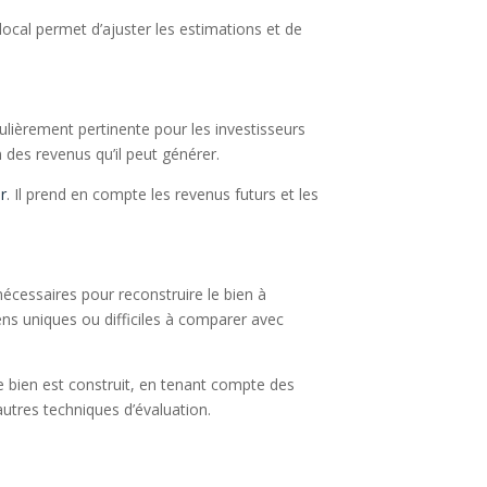
ocal permet d’ajuster les estimations et de
ulièrement pertinente pour les investisseurs
n des revenus qu’il peut générer.
er
. Il prend en compte les revenus futurs et les
nécessaires pour reconstruire le bien à
ens uniques ou difficiles à comparer avec
le bien est construit, en tenant compte des
utres techniques d’évaluation.