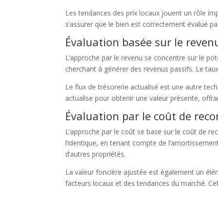
Les tendances des prix locaux jouent un rôle im
s’assurer que le bien est correctement évalué pa
Évaluation basée sur le reven
L’approche par le revenu se concentre sur le pote
cherchant à générer des revenus passifs. Le taux 
Le flux de trésorerie actualisé est une autre tech
actualise pour obtenir une valeur présente, offrant
Évaluation par le coût de reco
L’approche par le coût se base sur le coût de re
l’identique, en tenant compte de l’amortissement
d’autres propriétés.
La valeur foncière ajustée est également un éléme
facteurs locaux et des tendances du marché. Cet