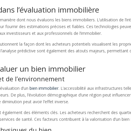
ans l’évaluation immobilière
nière dont nous évaluons les biens immobiliers. L’utilisation de l’inte
ournir des estimations précises et fiables. Ces technologies peuvent 
ux investisseurs et aux professionnels de l’immobilier.
lutionnent la façon dont les acheteurs potentiels visualisent les propri
 et l’analyse prédictive sont également des atouts majeurs, permettant
valuer un bien immobilier
 et de l’environnement
’évaluation d’un
bien immobilier
. L’accessibilité aux infrastructures t
eteurs. De plus, l’évolution démographique d’une région peut influenc
diminution peut avoir l’effet inverse.
ont également des éléments clés. Les acheteurs recherchent des quarti
services de santé. Ces facteurs contribuent à la valorisation d’un bien
physiques du bien