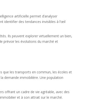
lligence artificielle permet d’analyser
identifier des tendances invisibles à l’œil
étés. Ils peuvent explorer virtuellement un bien,
 de prévoir les évolutions du marché et
elles que les transports en commun, les écoles et
er la demande immobilière. Une population
ers offrant un cadre de vie agréable, avec des
 immobilier et à son attrait sur le marché.