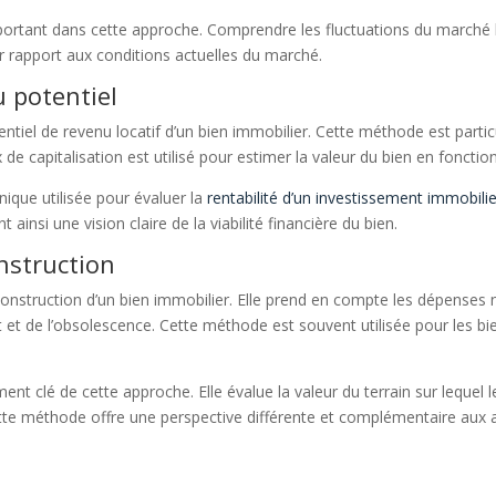
portant dans cette approche. Comprendre les fluctuations du marché l
r rapport aux conditions actuelles du marché.
u potentiel
ntiel de revenu locatif d’un bien immobilier. Cette méthode est partic
de capitalisation est utilisé pour estimer la valeur du bien en fonctio
nique utilisée pour évaluer la
rentabilité d’un investissement immobili
 ainsi une vision claire de la viabilité financière du bien.
nstruction
construction d’un bien immobilier. Elle prend en compte les dépenses 
 et de l’obsolescence. Cette méthode est souvent utilisée pour les bi
nt clé de cette approche. Elle évalue la valeur du terrain sur lequel 
te méthode offre une perspective différente et complémentaire aux a