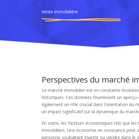
Vente immobilière
Perspectives du marché i
Le marché immobilier est en constante évolution
historiques. Ces données fournissent un aperçu d
également un rôle crucial dans l’orientation du m
un impact significatif sur la dynamique du march
En outre, les facteurs économiques tels que les t
immobiliers. Une économie en croissance peut st
personne souhaitant investir ou vendre dans le 