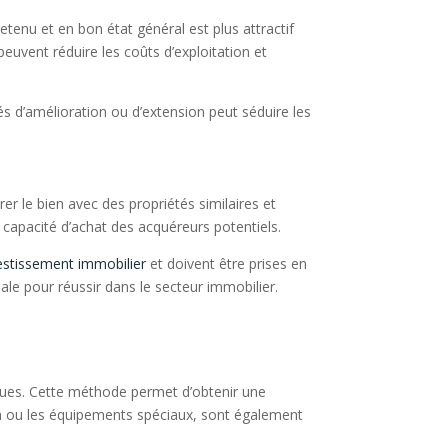
retenu et en bon état général est plus attractif
peuvent réduire les coûts d’exploitation et
tés d’amélioration ou d’extension peut séduire les
r le bien avec des propriétés similaires et
 capacité d’achat des acquéreurs potentiels.
estissement immobilier
et doivent être prises en
ale pour réussir dans le secteur immobilier.
dues. Cette méthode permet d’obtenir une
rain ou les équipements spéciaux, sont également