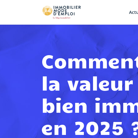
Actu
Comment
la valeur
bien imm
en 2025 