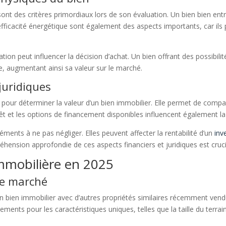
 sont des critères primordiaux lors de son évaluation. Un bien bien ent
efficacité énergétique sont également des aspects importants, car ils 
tion peut influencer la décision d’achat. Un bien offrant des possibili
e, augmentant ainsi sa valeur sur le marché.
juridiques
pour déterminer la valeur d’un bien immobilier. Elle permet de compare
rêt et les options de financement disponibles influencent également la
ments à ne pas négliger. Elles peuvent affecter la rentabilité d’un
inv
éhension approfondie de ces aspects financiers et juridiques est cruci
mmobilière en 2025
de marché
n bien immobilier avec d’autres propriétés similaires récemment ven
tements pour les caractéristiques uniques, telles que la taille du ter