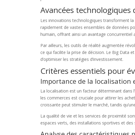
Avancées technologiques d
Les innovations technologiques transforment la ma
rapidement de vastes ensembles de données pour f
humain, offrant ainsi un avantage concurrentiel a
Par ailleurs, les outils de réalité augmentée révo
ce qui facilite la prise de décision. Le Big Data
d’optimiser les stratégies d’investissement.
Critères essentiels pour é
Importance de la localisation
La localisation est un facteur déterminant dans l
les commerces est cruciale pour attirer les ach
croissante peut stimuler le marché, tandis qu’une 
La qualité de vie et les services de proximité s
espaces verts, des installations sportives et des 
Analyse des caractéristiques 