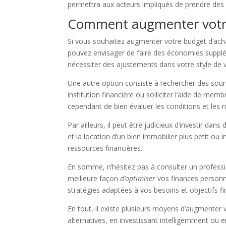
permettra aux acteurs impliqués de prendre des d
Comment augmenter votre
Si vous souhaitez augmenter votre budget d’achat
pouvez envisager de faire des économies supplé
nécessiter des ajustements dans votre style de v
Une autre option consiste à rechercher des sourc
institution financière ou solliciter l’aide de mem
cependant de bien évaluer les conditions et les 
Par ailleurs, il peut être judicieux d’investir d
et la location d’un bien immobilier plus petit o
ressources financières.
En somme, n’hésitez pas à consulter un profession
meilleure façon
d’optimiser
vos finances personn
stratégies adaptées à vos besoins et objectifs fi
En tout, il existe plusieurs moyens d’augmente
alternatives, en investissant intelligemment ou e