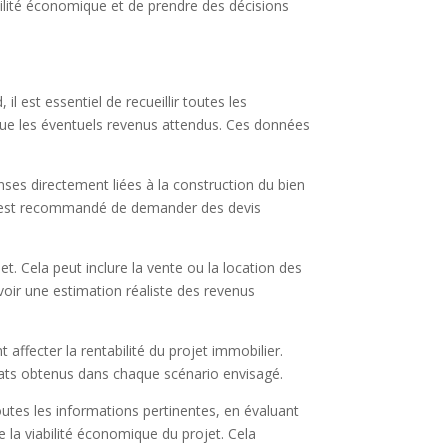
bilité économique et de prendre des décisions
 est essentiel de recueillir toutes les
si que les éventuels revenus attendus. Ces données
nses directement liées à la construction du bien
. Il est recommandé de demander des devis
t. Cela peut inclure la vente ou la location des
voir une estimation réaliste des revenus
nt affecter la rentabilité du projet immobilier.
tats obtenus dans chaque scénario envisagé.
toutes les informations pertinentes, en évaluant
de la viabilité économique du projet. Cela