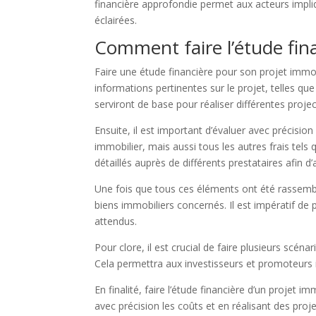
financière approfondie permet aux acteurs impliq
éclairées.
Comment faire l’étude fina
Faire une étude financière pour son projet immobi
informations pertinentes sur le projet, telles que
serviront de base pour réaliser différentes projec
Ensuite, il est important d’évaluer avec précisi
immobilier, mais aussi tous les autres frais tel
détaillés auprès de différents prestataires afin d
Une fois que tous ces éléments ont été rassemblé
biens immobiliers concernés. Il est impératif de
attendus.
Pour clore, il est crucial de faire plusieurs scénar
Cela permettra aux investisseurs et promoteurs 
En finalité, faire l’étude financière d’un projet
avec précision les coûts et en réalisant des projec