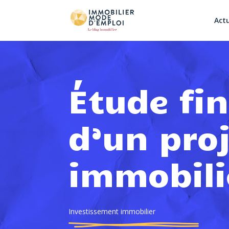
Actu
Étude fi
d’un pro
immobili
Investissement immobilier