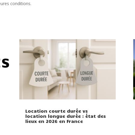
eures conditions.
ÉS
Location courte durée vs
location longue durée : état des
lieux en 2026 en France