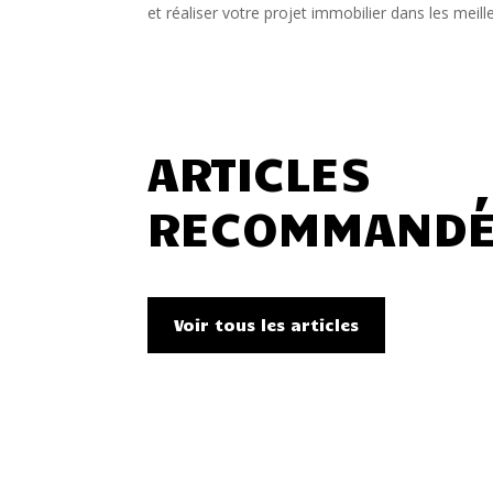
et réaliser votre projet immobilier dans les meill
ARTICLES
RECOMMAND
Voir tous les articles