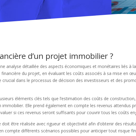
ancière d’un projet immobilier ?
ne analyse détaillée des aspects économiques et monétaires liés à la 
ité financière du projet, en évaluant les coûts associés à sa mise en œu
e crucial dans le processus de décision des investisseurs et des promo
urs éléments clés tels que l’estimation des coûts de construction, les
en immobilier. Elle prend également en compte les revenus attendus p
’évaluer si ces revenus seront suffisants pour couvrir tous les coûts e
e doit être réalisée avec rigueur et objectivité afin d’obtenir des résul
en compte différents scénarios possibles pour anticiper tout risque fi