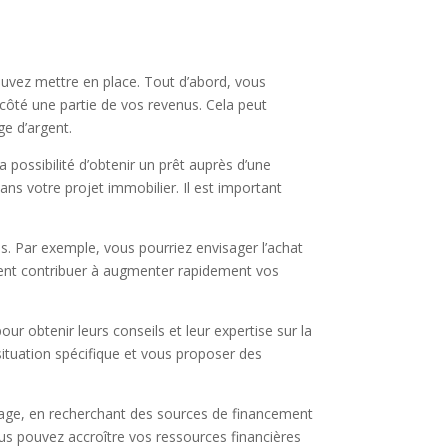
ouvez mettre en place. Tout d’abord, vous
ôté une partie de vos revenus. Cela peut
ge d’argent.
possibilité d’obtenir un prêt auprès d’une
dans votre projet immobilier. Il est important
es. Par exemple, vous pourriez envisager l’achat
euvent contribuer à augmenter rapidement vos
r obtenir leurs conseils et leur expertise sur la
 situation spécifique et vous proposer des
tage, en recherchant des sources de financement
vous pouvez accroître vos ressources financières