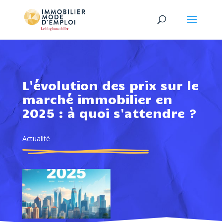
L'évolution des prix sur le
marché immobilier en
2025 : à quoi s'attendre ?
Actualité