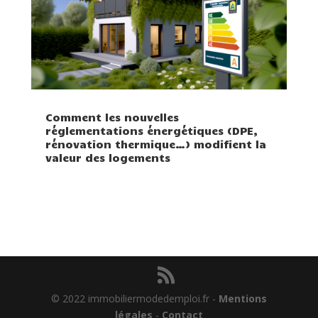
Comment les nouvelles
réglementations énergétiques (DPE,
rénovation thermique…) modifient la
valeur des logements
© 2022 immobiliermodedemploi.fr -
Mentions
légales
-
Contact