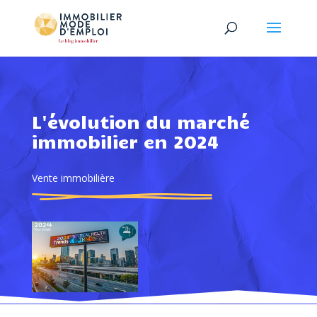
L'évolution du marché
immobilier en 2024
Vente immobilière