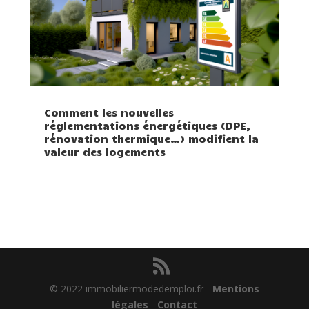
Comment les nouvelles
réglementations énergétiques (DPE,
rénovation thermique…) modifient la
valeur des logements
© 2022 immobiliermodedemploi.fr -
Mentions
légales
-
Contact