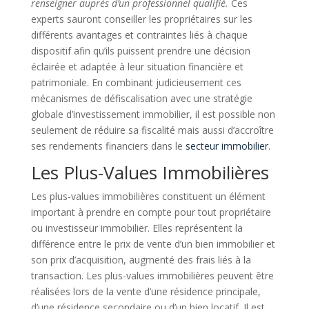
renseigner auprès d’un professionnel qualifié.
Ces
experts sauront conseiller les propriétaires sur les
différents avantages et contraintes liés à chaque
dispositif afin qu’ils puissent prendre une décision
éclairée et adaptée à leur situation financière et
patrimoniale. En combinant judicieusement ces
mécanismes de défiscalisation avec une stratégie
globale d’investissement immobilier, il est possible non
seulement de réduire sa fiscalité mais aussi d’accroître
ses rendements financiers dans le
secteur immobilier
.
Les Plus-Values Immobilières
Les plus-values immobilières constituent un élément
important à prendre en compte pour tout propriétaire
ou investisseur immobilier. Elles représentent la
différence entre le prix de vente d’un bien immobilier et
son prix d’acquisition, augmenté des frais liés à la
transaction. Les plus-values immobilières peuvent être
réalisées lors de la vente d’une résidence principale,
d’une résidence secondaire ou d’un bien locatif. Il est