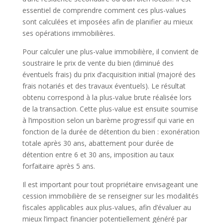
essentiel de comprendre comment ces plus-values
sont calculées et imposées afin de planifier au mieux
ses opérations immobilières.
Pour calculer une plus-value immobilière, il convient de
soustraire le prix de vente du bien (diminué des
éventuels frais) du prix d’acquisition initial (majoré des
frais notariés et des travaux éventuels). Le résultat
obtenu correspond à la plus-value brute réalisée lors
de la transaction. Cette plus-value est ensuite soumise
à l’imposition selon un barème progressif qui varie en
fonction de la durée de détention du bien : exonération
totale après 30 ans, abattement pour durée de
détention entre 6 et 30 ans, imposition au taux
forfaitaire après 5 ans.
Il est important pour tout propriétaire envisageant une
cession immobilière de se renseigner sur les modalités
fiscales applicables aux plus-values, afin d’évaluer au
mieux l’impact financier potentiellement généré par