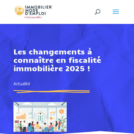
Les changements à
connaître en fiscalité
immobilière 2025 !
Actualité