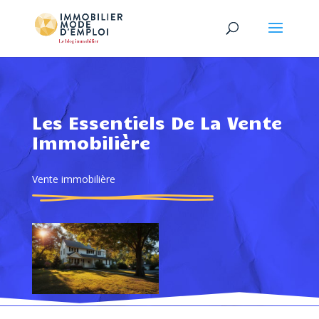
Les Essentiels De La Vente
Immobilière
Vente immobilière