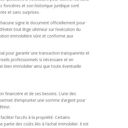
es foncières et son historique juridique sont
nte et sans surprises.
 chacune signe le document officiellement pour
’éviter tout litige ultérieur sur l’exécution du
isition immobilière sûre et conforme aux
cial pour garantir une transaction transparente et
seils professionnels si nécessaire et en
’un bien immobilier ainsi que toute éventuelle
ion financière et de ses besoins. L’une des
rêt permet d’emprunter une somme d’argent pour
êteur.
iliter l’accès à la propriété. Certains
partie des coûts liés à l’achat immobilier. Il est