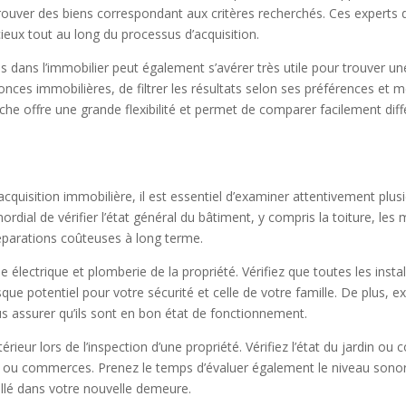
trouver des biens correspondant aux critères recherchés. Ces experts
ieux tout au long du processus d’acquisition.
isés dans l’immobilier peut également s’avérer très utile pour trouver u
ces immobilières, de filtrer les résultats selon ses préférences et
he offre une grande flexibilité et permet de comparer facilement dif
acquisition immobilière, il est essentiel d’examiner attentivement plus
mordial de vérifier l’état général du bâtiment, y compris la toiture, le
parations coûteuses à long terme.
e électrique et plomberie de la propriété. Vérifiez que toutes les in
sque potentiel pour votre sécurité et celle de votre famille. De plus,
s assurer qu’ils sont en bon état de fonctionnement.
rieur lors de l’inspection d’une propriété. Vérifiez l’état du jardin ou 
s ou commerces. Prenez le temps d’évaluer également le niveau sonor
tallé dans votre nouvelle demeure.