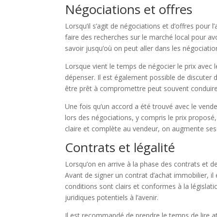
Négociations et offres
Lorsqu’il s’agit de négociations et d’offres pour 
faire des recherches sur le marché local pour av
savoir jusqu’où on peut aller dans les négociatio
Lorsque vient le temps de négocier le prix avec l
dépenser. Il est également possible de discuter d
être prêt à compromettre peut souvent conduire 
Une fois qu’un accord a été trouvé avec le vendeur
lors des négociations, y compris le prix proposé,
claire et complète au vendeur, on augmente ses 
Contrats et légalité
Lorsqu’on en arrive à la phase des contrats et de 
Avant de signer un contrat d’achat immobilier, il
conditions sont clairs et conformes à la législa
juridiques potentiels à l’avenir.
Il est recommandé de prendre le temps de lire at