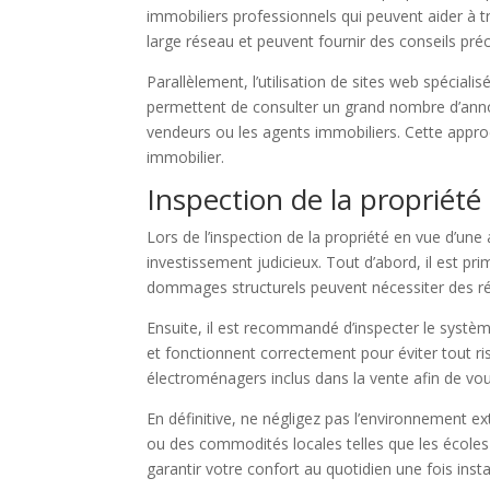
immobiliers professionnels qui peuvent aider à 
large réseau et peuvent fournir des conseils préc
Parallèlement, l’utilisation de sites web spécial
permettent de consulter un grand nombre d’annon
vendeurs ou les agents immobiliers. Cette approc
immobilier.
Inspection de la propriété
Lors de l’inspection de la propriété en vue d’une 
investissement judicieux. Tout d’abord, il est pri
dommages structurels peuvent nécessiter des ré
Ensuite, il est recommandé d’inspecter le systèm
et fonctionnent correctement pour éviter tout ri
électroménagers inclus dans la vente afin de vou
En définitive, ne négligez pas l’environnement exté
ou des commodités locales telles que les école
garantir votre confort au quotidien une fois ins