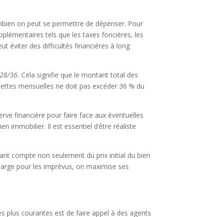
combien on peut se permettre de dépenser. Pour
upplémentaires tels que les taxes foncières, les
t éviter des difficultés financières à long
 28/36.
Cela signifie que le montant total des
dettes mensuelles ne doit pas excéder 36 % du
ve financière pour faire face aux éventuelles
n immobilier. Il est essentiel d’être réaliste
enant compte non seulement du prix initial du bien
 marge pour les imprévus, on maximise ses
es plus courantes est de faire appel à des agents