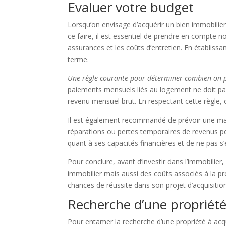
Evaluer votre budget
Lorsqu’on envisage d’acquérir un bien immobilier
ce faire, il est essentiel de prendre en compte n
assurances et les coûts d’entretien. En établissa
terme.
Une règle courante pour déterminer combien on pe
paiements mensuels liés au logement ne doit pa
revenu mensuel brut. En respectant cette règle, 
Il est également recommandé de prévoir une marg
réparations ou pertes temporaires de revenus peut 
quant à ses capacités financières et de ne pas s
Pour conclure, avant d’investir dans l’immobilier
immobilier mais aussi des coûts associés à la p
chances de réussite dans son projet d’acquisitio
Recherche d’une propriét
Pour entamer la recherche d’une propriété à acqu