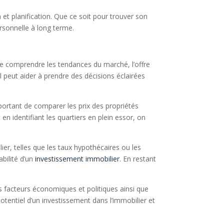
 et planification. Que ce soit pour trouver son
personnelle à long terme.
 de comprendre les tendances du marché, l’offre
l peut aider à prendre des décisions éclairées
portant de comparer les prix des propriétés
n identifiant les quartiers en plein essor, on
ier, telles que les taux hypothécaires ou les
abilité d’un
investissement immobilier
. En restant
 facteurs économiques et politiques ainsi que
otentiel d’un investissement dans l’immobilier et