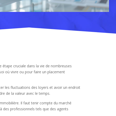
e étape cruciale dans la vie de nombreuses
soi où vivre ou pour faire un placement
r les fluctuations des loyers et avoir un endroit
re de la valeur avec le temps.
 immobilière. Il faut tenir compte du marché
 à des professionnels tels que des agents