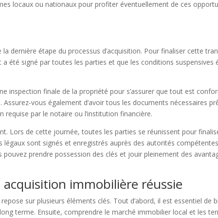
s locaux ou nationaux pour profiter éventuellement de ces opportun
la dernière étape du processus d’acquisition. Pour finaliser cette trans
t a été signé par toutes les parties et que les conditions suspensives é
ne inspection finale de la propriété pour s’assurer que tout est confo
. Assurez-vous également d’avoir tous les documents nécessaires prêts
equise par le notaire ou l’institution financière.
nt. Lors de cette journée, toutes les parties se réunissent pour finalis
légaux sont signés et enregistrés auprès des autorités compétentes po
s pouvez prendre possession des clés et jouir pleinement des avantag
e acquisition immobilière réussie
 repose sur plusieurs éléments clés. Tout d’abord, il est essentiel de 
à long terme. Ensuite, comprendre le marché immobilier local et les 