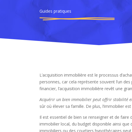
Guides pratiques
L’acquisition immobilière est le processus d’ach
personnes, car cela représente souvent l’un des 
financier, l’acquisition immobilière revêt une g
Acquérir un bien immobilier peut offrir stabilité e
sûr où élever sa famille. De plus, l’immobilier 
Il est essentiel de bien se renseigner et de fai
immobilier local, du budget disponible ainsi que
immobiliers ou des courtiers hypothécaires peut 