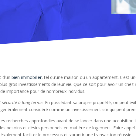
at d’un
bien immobilier
, tel qu’une maison ou un appartement. C’est un
plus gros investissements de leur vie. Que ce soit pour avoir un chez-
rande importance pour de nombreux individus.
t sécurité à long terme.
En possédant sa propre propriété, on peut évite
est généralement considéré comme un investissement sûr qui peut prend
re des recherches approfondies avant de se lancer dans une acquisition
 des besoins et désirs personnels en matière de logement. Faire appel
également faciliter le processus et garantir une transaction réussie.