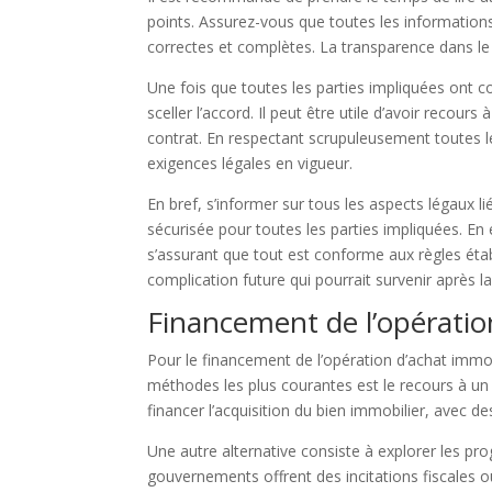
points. Assurez-vous que toutes les informations 
correctes et complètes. La transparence dans le 
Une fois que toutes les parties impliquées ont c
sceller l’accord. Il peut être utile d’avoir recours
contrat. En respectant scrupuleusement toutes le
exigences légales en vigueur.
En bref, s’informer sur tous les aspects légaux l
sécurisée pour toutes les parties impliquées. En
s’assurant que tout est conforme aux règles établ
complication future qui pourrait survenir après l
Financement de l’opératio
Pour le financement de l’opération d’achat immobi
méthodes les plus courantes est le recours à un
financer l’acquisition du bien immobilier, avec
Une autre alternative consiste à explorer les pr
gouvernements offrent des incitations fiscales ou