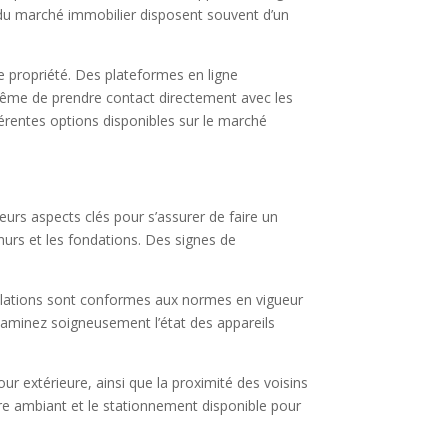
 du marché immobilier disposent souvent d’un
ne propriété. Des plateformes en ligne
 même de prendre contact directement avec les
férentes options disponibles sur le marché
ieurs aspects clés pour s’assurer de faire un
s murs et les fondations. Des signes de
stallations sont conformes aux normes en vigueur
 examinez soigneusement l’état des appareils
cour extérieure, ainsi que la proximité des voisins
e ambiant et le stationnement disponible pour