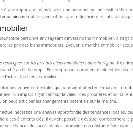
ne étape importante dans la vie d’une personne qui nécessite réflexion
ter un bien immobilier
peut offrir stabilité financière et satisfaction 
mobilier
ur toute personne envisageant d’investir dans l’immobilier. Il s’agit
cent les prix des biens immobiliers. Évaluer le marché immobilier actue
e renseigner sur les prix des biens immobiliers dans la région.
Il est im
u marché au fil du temps. En comprenant comment évoluent les prix et e
e l’achat d’un bien immobilier.
 politiques gouvernementales qui pourraient affecter le marché immobil
 avoir un impact significatif sur la valeur des propriétés et sur la rent
, on peut anticiper les changements potentiels sur le marché.
actuel nécessite une analyse approfondie des tendances locales, des
nt ces éléments clés, il devient possible d’évaluer correctement le p
ser ses chances de succès dans ce domaine en constante évolution.