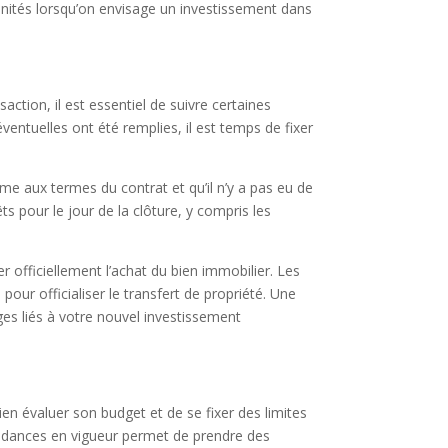
ités lorsqu’on envisage un investissement dans
action, il est essentiel de suivre certaines
ventuelles ont été remplies, il est temps de fixer
rme aux termes du contrat et qu’il n’y a pas eu de
 pour le jour de la clôture, y compris les
er officiellement l’achat du bien immobilier. Les
ur officialiser le transfert de propriété. Une
es liés à votre nouvel investissement
bien évaluer son budget et de se fixer des limites
tendances en vigueur permet de prendre des