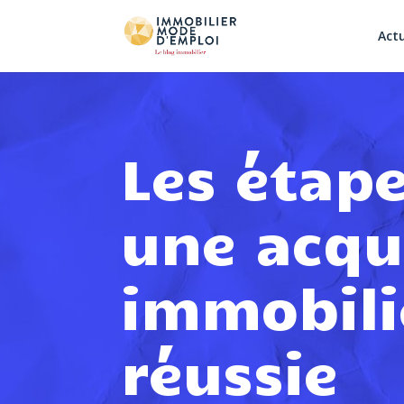
Actu
Les étap
une acqu
immobili
réussie