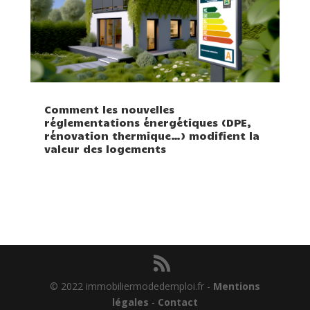
Comment les nouvelles
réglementations énergétiques (DPE,
rénovation thermique…) modifient la
valeur des logements
© 2022 immobiliermodedemploi.fr -
Mentions
légales
-
Contact