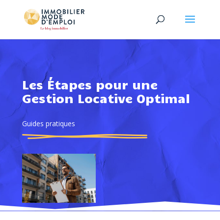
Les Étapes pour une
Gestion Locative Optimal
Guides pratiques