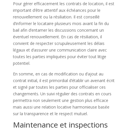
Pour gérer efficacement les contrats de location, il est
important d’être attentif aux échéances pour le
renouvellement ou la résiliation. Il est conseillé
d’informer le locataire plusieurs mois avant la fin du
bail afin d’entamer les discussions concernant un
éventuel renouvellement. En cas de résiliation, il
convient de respecter scrupuleusement les délais
légaux et d’assurer une communication claire avec
toutes les parties impliquées pour éviter tout litige
potentiel.
En somme, en cas de modification ou d’ajout au
contrat initial, il est primordial d’établir un avenant écrit
et signé par toutes les parties pour officialiser ces
changements. Un suivi régulier des contrats en cours
permettra non seulement une gestion plus efficace
mais aussi une relation locative harmonieuse basée
sur la transparence et le respect mutuel.
Maintenance et inspections