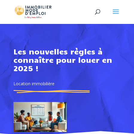
Les nouvelles règles à
connaître pour louer en
2025 !
Location immobilière