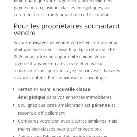
Maintenant que votre logement a potentiellement
gagné une ou plusieurs classes énergétiques, voici
comment tirer le meilleur parti de cette situation :
Pour les propriétaires souhaitant
vendre
Si vous envisagez de vendre votre bien immobilier qui
était précédemment classé F ou G, la réforme DPE
2026 vous offre une opportunité unique. Votre
logement a gagné en attractivité et en valeur
marchande sans que vous ayez eu à investir dans des
travaux coûteux. Pour maximiser cet avantage :
Mettez en avant la
nouvelle classe
énergétique
dans vos annonces immobilières
Soulignez que cette amélioration est
pérenne
et
reconnue officiellement
Comparez votre bien avec d’autres similaires mais
moins bien classés pour justifier votre prix
Faites valoir l’absence d’obligation de travaux