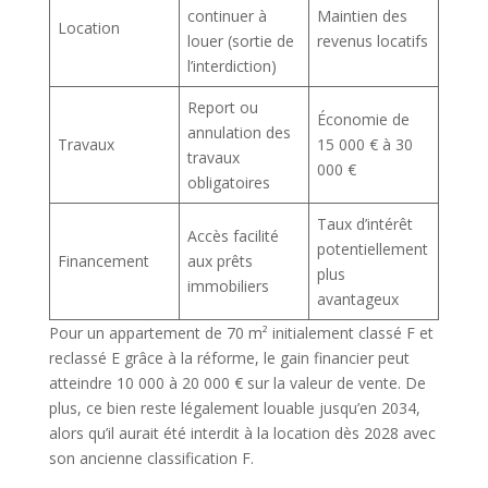
continuer à
Maintien des
Location
louer (sortie de
revenus locatifs
l’interdiction)
Report ou
Économie de
annulation des
Travaux
15 000 € à 30
travaux
000 €
obligatoires
Taux d’intérêt
Accès facilité
potentiellement
Financement
aux prêts
plus
immobiliers
avantageux
Pour un appartement de 70 m² initialement classé F et
reclassé E grâce à la réforme, le gain financier peut
atteindre 10 000 à 20 000 € sur la valeur de vente. De
plus, ce bien reste légalement louable jusqu’en 2034,
alors qu’il aurait été interdit à la location dès 2028 avec
son ancienne classification F.