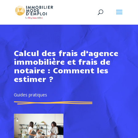
Calcul des frais d’agence
immobilière et frais de
notaire : Comment les
estimer ?
Guides pratiques