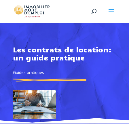
Les contrats de location:
un guide pratique
Guides pratiques