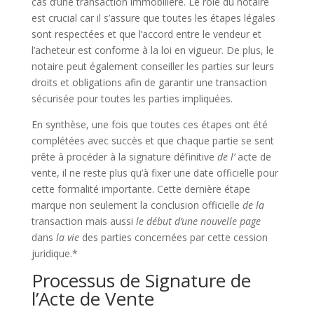
cas d’une transaction immobilière. Le rôle du notaire
est crucial car il s’assure que toutes les étapes légales
sont respectées et que l’accord entre le vendeur et
l’acheteur est conforme à la loi en vigueur. De plus, le
notaire peut également conseiller les parties sur leurs
droits et obligations afin de garantir une transaction
sécurisée pour toutes les parties impliquées.
En synthèse, une fois que toutes ces étapes ont été
complétées avec succès et que chaque partie se sent
prête à procéder à la signature définitive
de
l’
acte de
vente, il ne reste plus qu’à fixer une date officielle pour
cette formalité importante. Cette dernière étape
marque non seulement la conclusion officielle
de
la
transaction mais aussi
le début
d’une nouvelle page
dans
la vie
des parties concernées par cette cession
juridique.*
Processus de Signature de
l’Acte de Vente