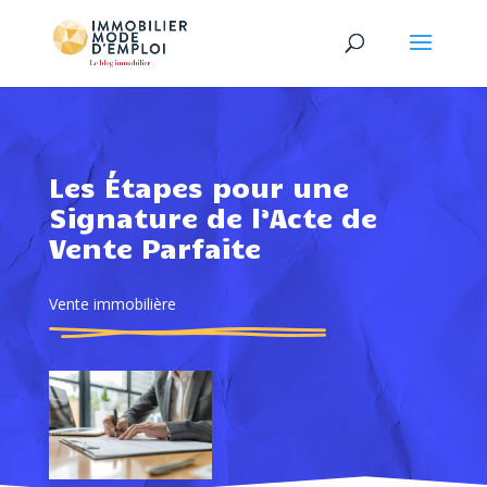
Les Étapes pour une
Signature de l’Acte de
Vente Parfaite
Vente immobilière